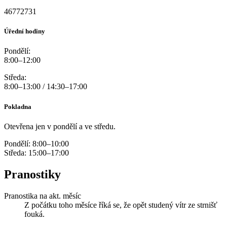
46772731
Úřední hodiny
Pondělí:
8:00–12:00
Středa:
8:00–13:00 / 14:30–17:00
Pokladna
Otevřena jen v pondělí a ve středu.
Pondělí: 8:00–10:00
Středa: 15:00–17:00
Pranostiky
Pranostika na akt. měsíc
Z počátku toho měsíce říká se, že opět studený vítr ze strnišť
fouká.