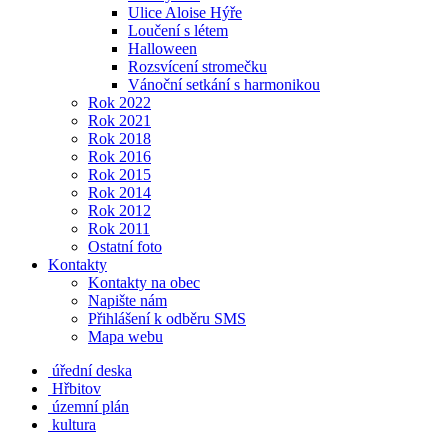
Ulice Aloise Hýře
Loučení s létem
Halloween
Rozsvícení stromečku
Vánoční setkání s harmonikou
Rok 2022
Rok 2021
Rok 2018
Rok 2016
Rok 2015
Rok 2014
Rok 2012
Rok 2011
Ostatní foto
Kontakty
Kontakty na obec
Napište nám
Přihlášení k odběru SMS
Mapa webu
úřední deska
Hřbitov
územní plán
kultura