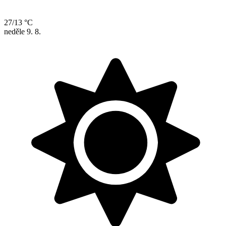
27/13 °C
neděle
9. 8.