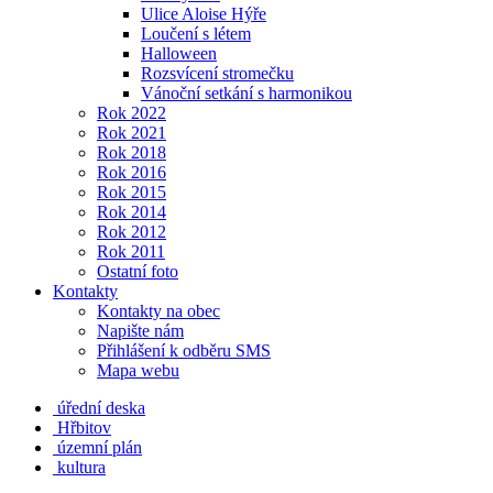
Ulice Aloise Hýře
Loučení s létem
Halloween
Rozsvícení stromečku
Vánoční setkání s harmonikou
Rok 2022
Rok 2021
Rok 2018
Rok 2016
Rok 2015
Rok 2014
Rok 2012
Rok 2011
Ostatní foto
Kontakty
Kontakty na obec
Napište nám
Přihlášení k odběru SMS
Mapa webu
úřední deska
Hřbitov
územní plán
kultura