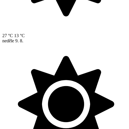
27 °C
13 °C
neděle
9. 8.