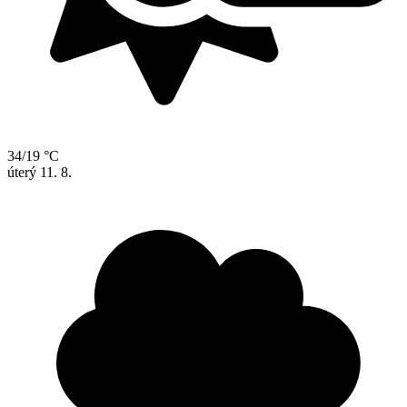
34/19 °C
úterý
11. 8.