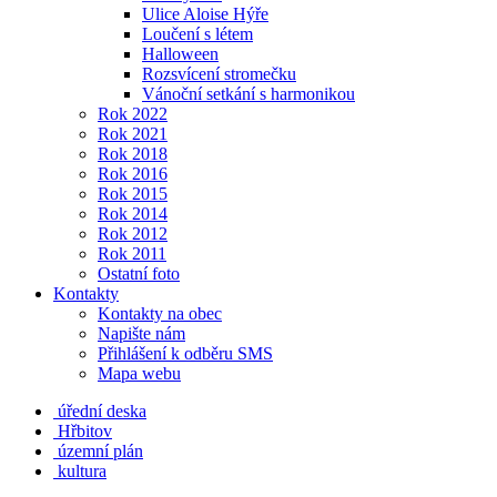
Ulice Aloise Hýře
Loučení s létem
Halloween
Rozsvícení stromečku
Vánoční setkání s harmonikou
Rok 2022
Rok 2021
Rok 2018
Rok 2016
Rok 2015
Rok 2014
Rok 2012
Rok 2011
Ostatní foto
Kontakty
Kontakty na obec
Napište nám
Přihlášení k odběru SMS
Mapa webu
úřední deska
Hřbitov
územní plán
kultura