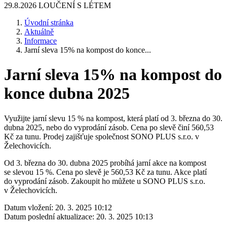
29.8.2026 LOUČENÍ S LÉTEM
Úvodní stránka
Aktuálně
Informace
Jarní sleva 15% na kompost do konce...
Jarní sleva 15% na kompost do
konce dubna 2025
Využijte jarní slevu 15 % na kompost, která platí od 3. března do 30.
dubna 2025, nebo do vyprodání zásob. Cena po slevě činí 560,53
Kč za tunu. Prodej zajišťuje společnost SONO PLUS s.r.o. v
Želechovicích.
Od 3. března do 30. dubna 2025 probíhá jarní akce na kompost
se slevou 15 %. Cena po slevě je 560,53 Kč za tunu. Akce platí
do vyprodání zásob. Zakoupit ho můžete u SONO PLUS s.r.o.
v Želechovicích.
Datum vložení:
20. 3. 2025 10:12
Datum poslední aktualizace:
20. 3. 2025 10:13