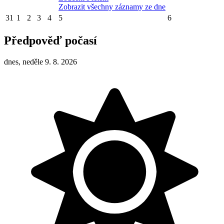
Zobrazit všechny záznamy ze dne
31
1
2
3
4
5
6
Předpověď počasí
dnes, neděle 9. 8. 2026