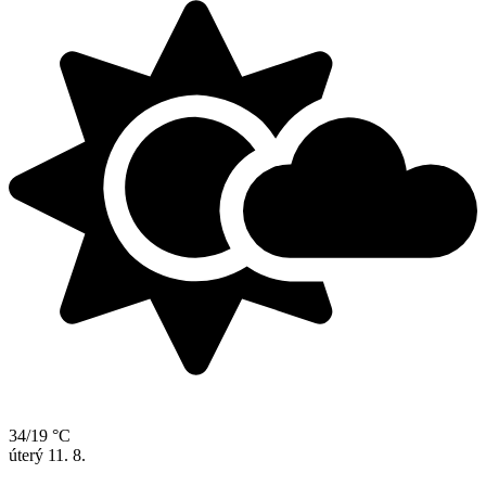
34/19 °C
úterý
11. 8.