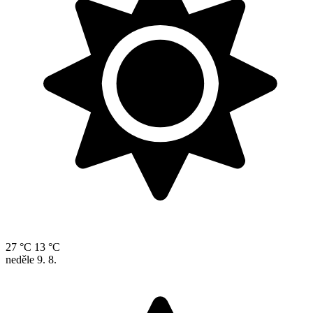
27 °C
13 °C
neděle
9. 8.