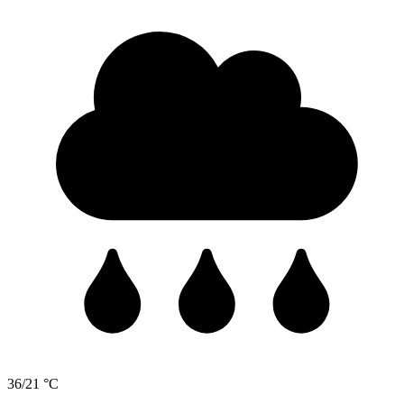
36/21 °C