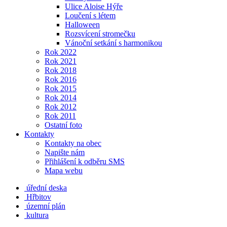
Ulice Aloise Hýře
Loučení s létem
Halloween
Rozsvícení stromečku
Vánoční setkání s harmonikou
Rok 2022
Rok 2021
Rok 2018
Rok 2016
Rok 2015
Rok 2014
Rok 2012
Rok 2011
Ostatní foto
Kontakty
Kontakty na obec
Napište nám
Přihlášení k odběru SMS
Mapa webu
úřední deska
Hřbitov
územní plán
kultura