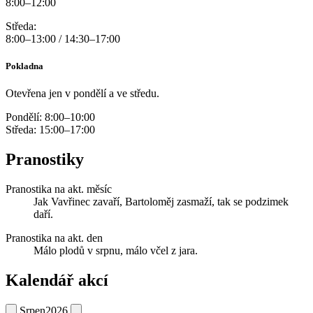
8:00–12:00
Středa:
8:00–13:00 / 14:30–17:00
Pokladna
Otevřena jen v pondělí a ve středu.
Pondělí: 8:00–10:00
Středa: 15:00–17:00
Pranostiky
Pranostika na akt. měsíc
Jak Vavřinec zavaří, Bartoloměj zasmaží, tak se podzimek
daří.
Pranostika na akt. den
Málo plodů v srpnu, málo včel z jara.
Kalendář akcí
Srpen
2026