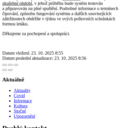
zkušební období
, v jehož průběhu bude systém testován
a připravován na plné spuštění. Podrobné informace o termínech
čipování, způsobu fungování systému a dalších souvisejících
záležitostech obdržíte v týdnu ve svých poštovních schránkách
formou letáku.
Děkujeme za pochopení a spolupráci.
Datum vložení:
23. 10. 2025 8:55
Datum poslední aktualizace:
23. 10. 2025 8:56
Aktuálně
Aktuality
Covid
Informace
Kultura
Stočné
Upozornění