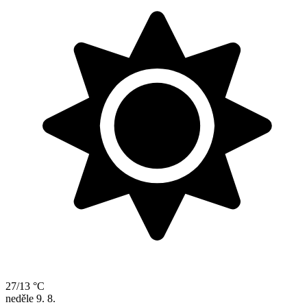
27/13 °C
neděle
9. 8.