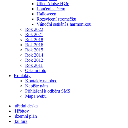
Ulice Aloise Hýře
Loučení s létem
Halloween
Rozsvícení stromečku
Vánoční setkání s harmonikou
Rok 2022
Rok 2021
Rok 2018
Rok 2016
Rok 2015
Rok 2014
Rok 2012
Rok 2011
Ostatní foto
Kontakty
Kontakty na obec
Napište nám
Přihlášení k odběru SMS
Mapa webu
úřední deska
Hřbitov
územní plán
kultura