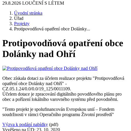
29.8.2026 LOUČENÍ S LÉTEM
Úvodní stránka
Úřad
Projekty
Protipovodňová opatření obce Dolánky...
Protipovodňová opatření obce
Dolánky nad Ohří
Obec získala dotaci za účelem realizace projektu "Protipovodňová
opatření obce Dolánky nad Ohří" -
CZ.05.1.24/0.0/0.0/19_125/0011109.
Účelem dotace je zpracování digitálního povodňového plánu pro
obec a pořízení lokálního varovného systému před povodněmi.
"Tento projekt je spolufinancován Evropskou unií – Fondem
soudržnosti v rámci Operačního programu Životní prostředí"
Výzva k podání nabídky
(pdf)
Vyvěšeno na ÚD: 23. 10. 2020