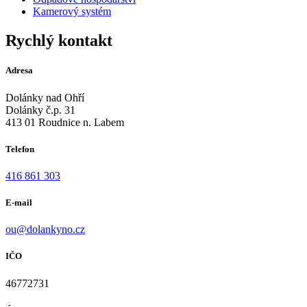
Kamerový systém
Rychlý kontakt
Adresa
Dolánky nad Ohří
Dolánky č.p. 31
413 01 Roudnice n. Labem
Telefon
416 861 303
E-mail
ou@dolankyno.cz
IČO
46772731