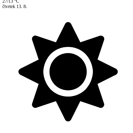
27/13 °C
čtvrtek
13. 8.