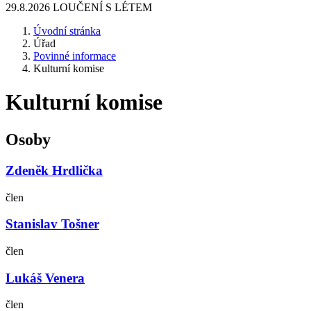
29.8.2026 LOUČENÍ S LÉTEM
Úvodní stránka
Úřad
Povinné informace
Kulturní komise
Kulturní komise
Osoby
Zdeněk Hrdlička
člen
Stanislav Tošner
člen
Lukáš Venera
člen