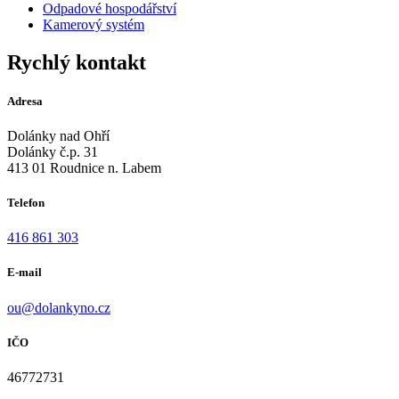
Odpadové hospodářství
Kamerový systém
Rychlý kontakt
Adresa
Dolánky nad Ohří
Dolánky č.p. 31
413 01 Roudnice n. Labem
Telefon
416 861 303
E-mail
ou@dolankyno.cz
IČO
46772731