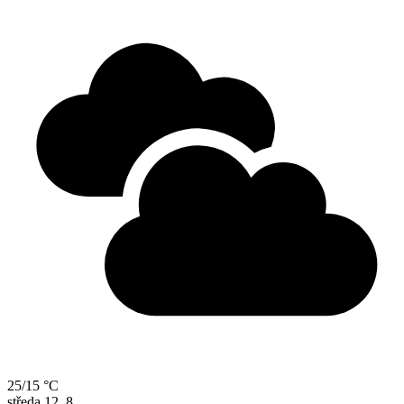
25/15 °C
středa
12. 8.