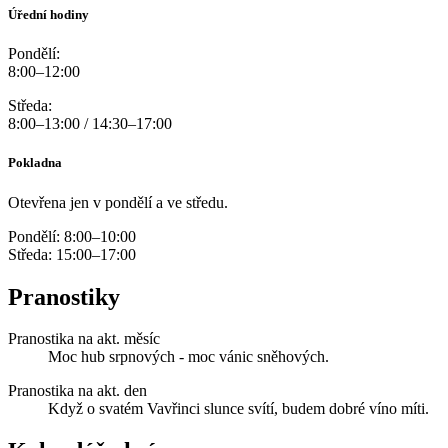
Úřední hodiny
Pondělí:
8:00–12:00
Středa:
8:00–13:00 / 14:30–17:00
Pokladna
Otevřena jen v pondělí a ve středu.
Pondělí: 8:00–10:00
Středa: 15:00–17:00
Pranostiky
Pranostika na akt. měsíc
Moc hub srpnových - moc vánic sněhových.
Pranostika na akt. den
Když o svatém Vavřinci slunce svítí, budem dobré víno míti.