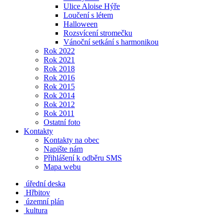
Ulice Aloise Hýře
Loučení s létem
Halloween
Rozsvícení stromečku
Vánoční setkání s harmonikou
Rok 2022
Rok 2021
Rok 2018
Rok 2016
Rok 2015
Rok 2014
Rok 2012
Rok 2011
Ostatní foto
Kontakty
Kontakty na obec
Napište nám
Přihlášení k odběru SMS
Mapa webu
úřední deska
Hřbitov
územní plán
kultura