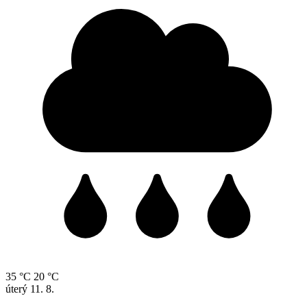
35 °C
20 °C
úterý
11. 8.