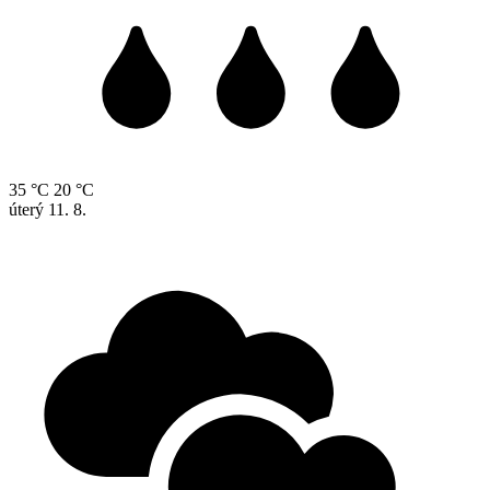
35 °C
20 °C
úterý
11. 8.