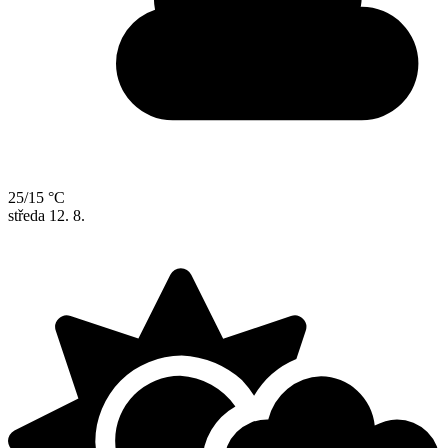
25/15 °C
středa
12. 8.