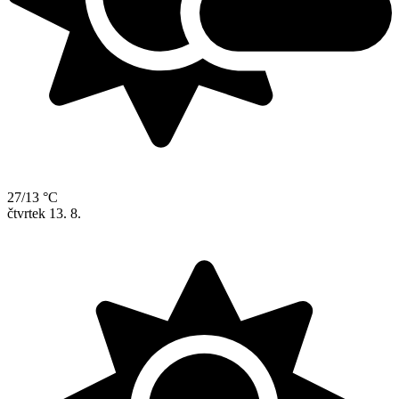
27/13 °C
čtvrtek
13. 8.