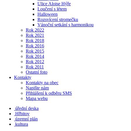
Ulice Aloise Hýře
Loučení s létem
Halloween
Rozsvícení stromečku
Vánoční setkání s harmonikou
Rok 2022
Rok 2021
Rok 2018
Rok 2016
Rok 2015
Rok 2014
Rok 2012
Rok 2011
Ostatní foto
Kontakty
Kontakty na obec
Napište nám
Přihlášení k odběru SMS
Mapa webu
úřední deska
Hřbitov
územní plán
kultura