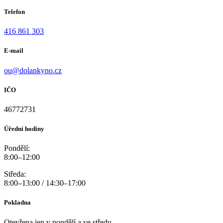
Telefon
416 861 303
E-mail
ou@dolankyno.cz
IČO
46772731
Úřední hodiny
Pondělí:
8:00–12:00
Středa:
8:00–13:00 / 14:30–17:00
Pokladna
Otevřena jen v pondělí a ve středu.