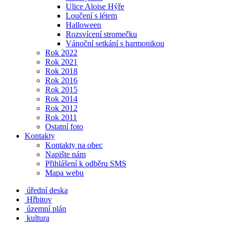
Ulice Aloise Hýře
Loučení s létem
Halloween
Rozsvícení stromečku
Vánoční setkání s harmonikou
Rok 2022
Rok 2021
Rok 2018
Rok 2016
Rok 2015
Rok 2014
Rok 2012
Rok 2011
Ostatní foto
Kontakty
Kontakty na obec
Napište nám
Přihlášení k odběru SMS
Mapa webu
úřední deska
Hřbitov
územní plán
kultura