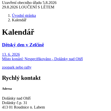
Uzavření obecního úřadu 5.8.2026
29.8.2026 LOUČENÍ S LÉTEM
Úvodní stránka
Kalendář
Kalendář
Dětský den v Zelčíně
13. 6. 2026
Místo konání:
Nespecifikováno - Dolánky nad Ohří
zoopark nebo rafty
Rychlý kontakt
Adresa
Dolánky nad Ohří
Dolánky č.p. 31
413 01 Roudnice n. Labem