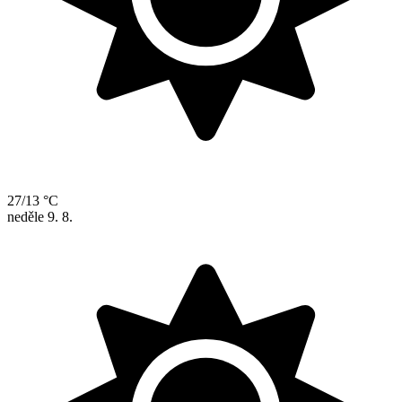
27/13 °C
neděle
9. 8.